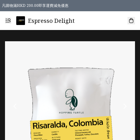
凡購物滿HKD 200.00即享運費減免優惠
Espresso Delight