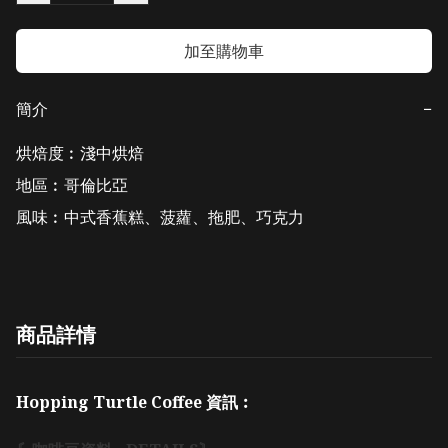
加至購物車
簡介
−
烘焙度︰淺中烘焙

地區︰哥倫比亞

風味︰中式香蕉糕、菠蘿、拖肥、巧克力
商品詳情
Hopping Turtle Coffee 資訊︰