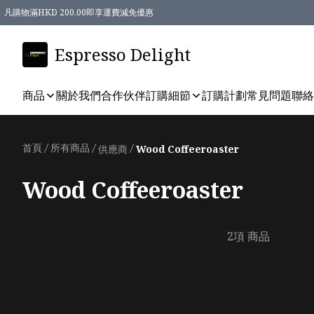
凡購物滿HKD 200.00即享運費減免優惠
Espresso Delight
商品
關於我們
合作伙伴
訂購細節
訂購計劃
常見問題
聯絡
首頁
/
所有商品
/
/
供應商
Wood Coffeeroaster
Wood Coffeeroaster
2項 商品