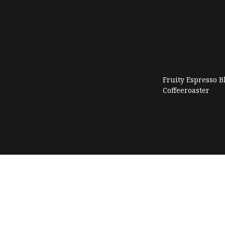
Fruity Espresso 
Coffeeroaster