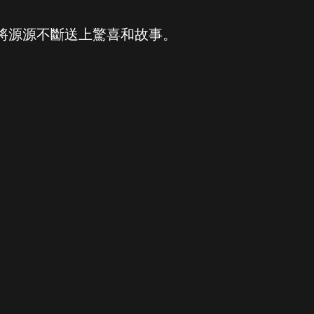
將源源不斷送上驚喜和故事。