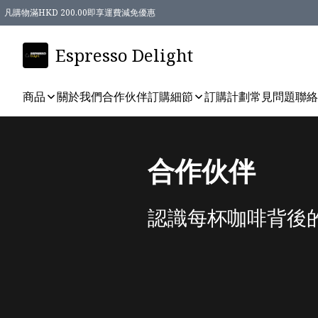
凡購物滿HKD 200.00即享運費減免優惠
Espresso Delight
商品
關於我們
合作伙伴
訂購細節
訂購計劃
常見問題
聯絡
合作伙伴
認識每杯咖啡背後