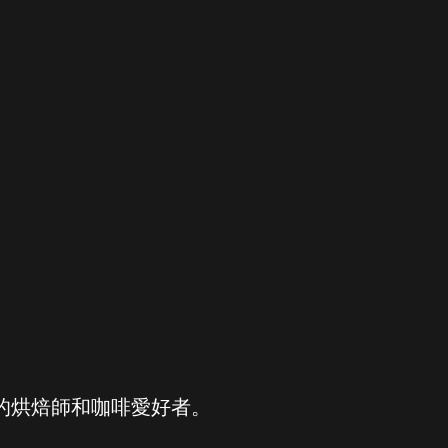
的烘焙師和咖啡愛好者。
