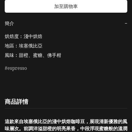
加至購物車
簡介
−
烘焙度︰淺中烘焙

地區︰埃塞俄比亞

風味︰甜橙、蜜糖、佛手柑
espresso
商品詳情
這款來自埃塞俄比亞的淺中烘焙咖啡豆，展現清新優雅的風
味層次。前調洋溢甜橙的明亮果香，中段浮現蜜糖般的溫潤