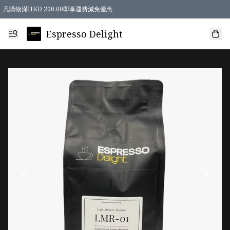
凡購物滿HKD 200.00即享運費減免優惠
Espresso Delight