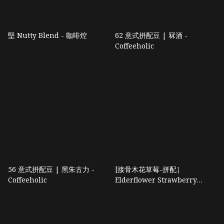
堅 Nutty Blend - 咖啡焢
62 意式拼配豆 | 冧酒 -
Coffeeholic
56 意式拼配豆 | 黑朱古力 -
[接骨木花草莓-拼配］
Coffeeholic
Elderflower Strawberry
Espresso Blend - 咖啡沖沖子