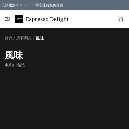
凡購物滿HKD 200.00即享運費減免優惠
Espresso Delight
首頁
/
所有商品
/
風味
風味
40項 商品