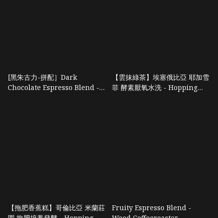
[黑朱古力-拼配］Dark
【雲抹綠茶】埃塞俄比亞 耶加雪
Chocolate Espresso Blend -
菲 酵素厭氧水洗 - Hopping
咖啡沖沖子
Turtle
【拖肥香蕉糕】哥倫比亞 米蘭莊
Fruity Espresso Blend -
園 拖肥培養發酵 - Hopping
Wood Coffeeroaster