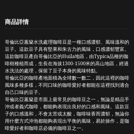
商品詳情
哥倫比亞蕙籣水洗處理咖啡豆是一種口感濃郁、風味溫和的
豆子。這款豆子具有堅果和朱古力的風味，口感濃郁豐富。
這款咖啡豆產自哥倫比亞的Huila地區，由Typica品種的咖
啡樹種植而成，生長在海拔1300-1500米的高山地區，經過
水洗法的處理，保留了豆子本身的風味特點。
哥倫比亞的咖啡產地面積為全球數一數二，因此這裡的咖啡
風味多種多樣，不同口味的咖啡愛好者都能在這裡找到適合
自己口味的豆子。
哥倫比亞蕙籣是市面上最常見的咖啡豆之一，無論是精品手
沖或者義式咖啡，都能夠表現出良好的口感和風味。這款豆
子的口感溫和，不會太苦或太酸，咖啡味香而濃郁，無論你
用什麼方式沖泡都能夠表現出平衡的風味，易於操作，是咖
啡愛好者和咖啡店必備的咖啡豆之一。