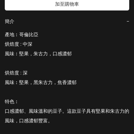
加至購物車
簡介
−
產地︰哥倫比亞

烘焙度 : 中深 

風味︰堅果，朱古力，口感濃郁

烘焙度 : 深

風味︰堅果，黑朱古力，焦香濃郁

特色︰

口感濃郁、風味溫和的豆子。這款豆子具有堅果和朱古力的
風味，口感濃郁豐富。