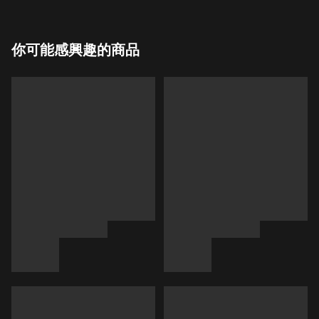
你可能感興趣的商品