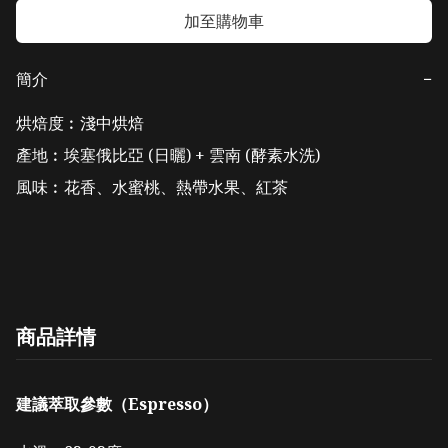
加至購物車
簡介
−
烘焙度︰淺中烘焙

產地︰埃塞俄比亞 (日曬) + 雲南 (酵素水洗)

風味︰花香、水蜜桃、熱帶水果、紅茶

商品詳情
建議萃取參數（Espresso）