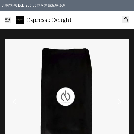
凡購物滿HKD 200.00即享運費減免優惠
Espresso Delight